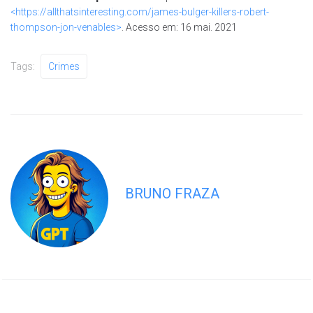
<https://allthatsinteresting.com/james-bulger-killers-robert-
thompson-jon-venables>
. Acesso em: 16 mai. 2021
Tags:
Crimes
BRUNO FRAZA