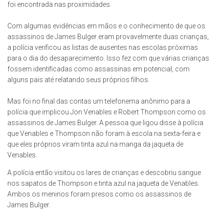
foi encontrada nas proximidades.
Com algumas evidências em mãos e o conhecimento de que os
assassinos de James Bulger eram provavelmente duas crianças,
a polícia verificou as listas de ausentes nas escolas próximas
para o dia do desaparecimento. Isso fez com que várias crianças
fossem identificadas como assassinas em potencial, com
alguns pais até relatando seus próprios filhos.
Mas foi no final das contas um telefonema anônimo para a
polícia que implicou Jon Venables e Robert Thompson como os
assassinos de James Bulger. A pessoa que ligou disse à polícia
que Venables e Thompson não foram à escola na sexta-feira e
que eles próprios viram tinta azul na manga da jaqueta de
Venables.
A polícia então visitou os lares de crianças e descobriu sangue
nos sapatos de Thompson e tinta azul na jaqueta de Venables.
Ambos os meninos foram presos como os assassinos de
James Bulger.