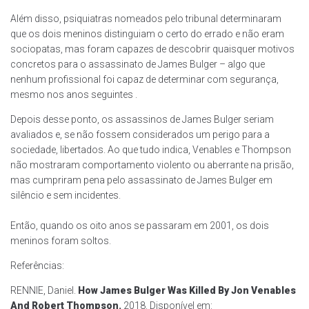
Além disso, psiquiatras nomeados pelo tribunal determinaram
que os dois meninos distinguiam o certo do errado e não eram
sociopatas, mas foram capazes de descobrir quaisquer motivos
concretos para o assassinato de James Bulger – algo que
nenhum profissional foi capaz de determinar com segurança,
mesmo nos anos seguintes .
Depois desse ponto, os assassinos de James Bulger seriam
avaliados e, se não fossem considerados um perigo para a
sociedade, libertados. Ao que tudo indica, Venables e Thompson
não mostraram comportamento violento ou aberrante na prisão,
mas cumpriram pena pelo assassinato de James Bulger em
silêncio e sem incidentes.
Então, quando os oito anos se passaram em 2001, os dois
meninos foram soltos.
Referências:
RENNIE, Daniel.
How James Bulger Was Killed By Jon Venables
And Robert Thompson
.
2018. Disponível em: