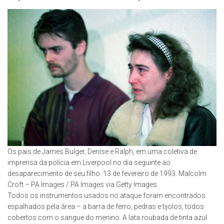
Os pais de James Bulger, Denise e Ralph, em uma coletiva de
imprensa da polícia em Liverpool no dia seguinte ao
desaparecimento de seu filho. 13 de fevereiro de 1993. Malcolm
Croft – PA Images / PA Images via Getty Images
Todos os instrumentos usados no ataque foram encontrados
espalhados pela área – a barra de ferro, pedras e tijolos, todos
cobertos com o sangue do menino. A lata roubada de tinta azul