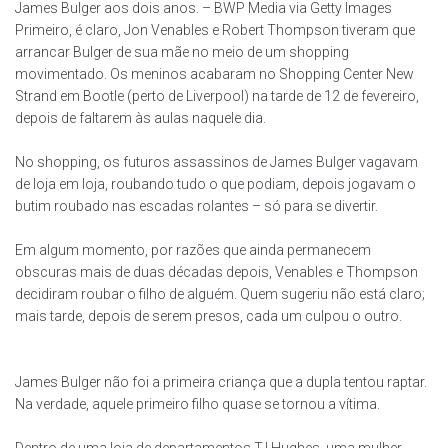
James Bulger aos dois anos. – BWP Media via Getty Images
Primeiro, é claro, Jon Venables e Robert Thompson tiveram que
arrancar Bulger de sua mãe no meio de um shopping
movimentado. Os meninos acabaram no Shopping Center New
Strand em Bootle (perto de Liverpool) na tarde de 12 de fevereiro,
depois de faltarem às aulas naquele dia.
No shopping, os futuros assassinos de James Bulger vagavam
de loja em loja, roubando tudo o que podiam, depois jogavam o
butim roubado nas escadas rolantes – só para se divertir.
Em algum momento, por razões que ainda permanecem
obscuras mais de duas décadas depois, Venables e Thompson
decidiram roubar o filho de alguém. Quem sugeriu não está claro;
mais tarde, depois de serem presos, cada um culpou o outro.
James Bulger não foi a primeira criança que a dupla tentou raptar.
Na verdade, aquele primeiro filho quase se tornou a vítima.