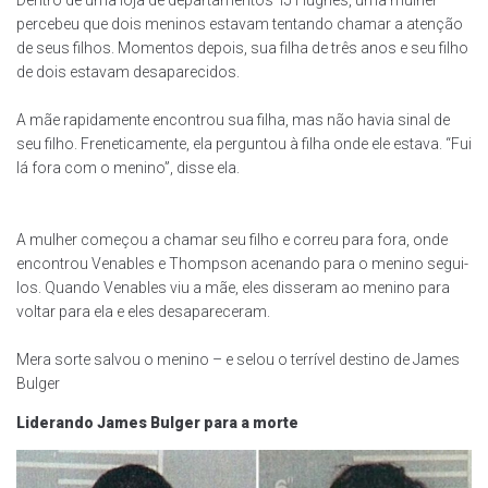
Dentro de uma loja de departamentos TJ Hughes, uma mulher
percebeu que dois meninos estavam tentando chamar a atenção
de seus filhos. Momentos depois, sua filha de três anos e seu filho
de dois estavam desaparecidos.
A mãe rapidamente encontrou sua filha, mas não havia sinal de
seu filho. Freneticamente, ela perguntou à filha onde ele estava. “Fui
lá fora com o menino”, disse ela.
A mulher começou a chamar seu filho e correu para fora, onde
encontrou Venables e Thompson acenando para o menino segui-
los. Quando Venables viu a mãe, eles disseram ao menino para
voltar para ela e eles desapareceram.
Mera sorte salvou o menino – e selou o terrível destino de James
Bulger
Liderando James Bulger para a morte