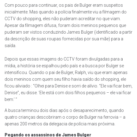
Com pouco para continuar, os pais de Bulger eram suspeitos
inicialmente. Mas quando a polícia finalmente viu a filmagem do
CCTV do shopping, eles não puderam acreditar no que viam.
Apesar da filmagem difusa, foram dois meninos pequenos que
puderam ser vistos conduzindo James Bulger (identificado a partir
da descrição de suas roupas fornecidas por sua mãe) para a
saída.
Depois que essas imagens do CCTV foram divulgadas para a
mídia, a história se espalhou pelo país e a busca por Bulger se
intensificou. Quando o pai de Bulger, Ralph, viu que eram apenas
dois meninos com quem seu filho havia saído do shopping, ele
ficou aliviado : “Olhei para Denise e sorri de alívio. “Ele vai ficar bem,
Denise”, eu disse. ‘Ele está com dois filhos pequenos – ele vai ficar
bem.’ ”
A busca terminou dois dias após o desaparecimento, quando
quatro crianças descobriram o corpo de Bulger na ferrovia – a
apenas 200 metros da delegacia de polícia mais próxima.
Pegando os assassinos de James Bulger