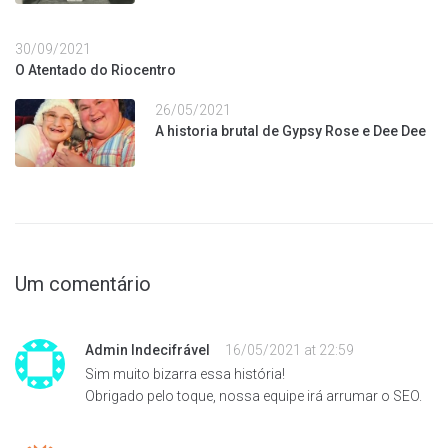
30/09/2021
O Atentado do Riocentro
26/05/2021
A historia brutal de Gypsy Rose e Dee Dee
Um comentário
Admin Indecifrável
16/05/2021 at 22:59
Sim muito bizarra essa história!
Obrigado pelo toque, nossa equipe irá arrumar o SEO.