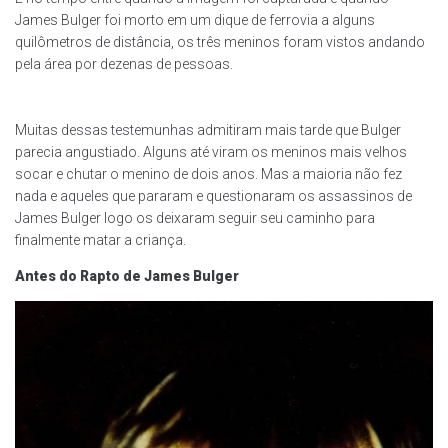
James Bulger foi morto em um dique de ferrovia a alguns
quilômetros de distância, os três meninos foram vistos andando
pela área por dezenas de pessoas.
Muitas dessas testemunhas admitiram mais tarde que Bulger
parecia angustiado. Alguns até viram os meninos mais velhos
socar e chutar o menino de dois anos. Mas a maioria não fez
nada e aqueles que pararam e questionaram os assassinos de
James Bulger logo os deixaram seguir seu caminho para
finalmente matar a criança.
Antes do Rapto de James Bulger