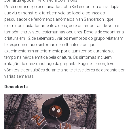
Jornal da época – Wikimedia Commons
Posteriormente, o pesquisador John Kiel encontrou outra dupla
que viu o monstro, e também veio ao local o conhecido
pesquisador de fenômenos anômalos Ivan Sanderson , que
examinou cuidadosamente a cena, coletou amostras de solo e
também entrevistou testemunhas oculares. Depois de encontrar a
criatura em 12 de setembro , vários membros do grupo relataram
ter experimentado sintomas semelhantes aos que
experimentaram anteriormente por algum tempo durante seu
tempo na névoa emitida pela criatura. Os sintomas incluem
irritação do nariz e inchaço da garganta. Eugene Lemon, teve
vômitos e convulsões durante a noite e teve dores de garganta por
várias semanas.
Descoberta