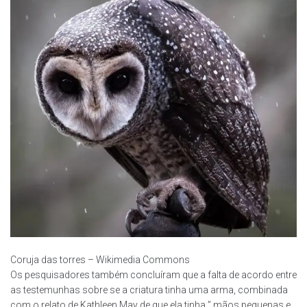
Coruja das torres – Wikimedia Commons
Os pesquisadores também concluíram que a falta de acordo entre
as testemunhas sobre se a criatura tinha uma arma, combinada
com o relato de Kathleen May de que ela tinha ” mãos pequenas e