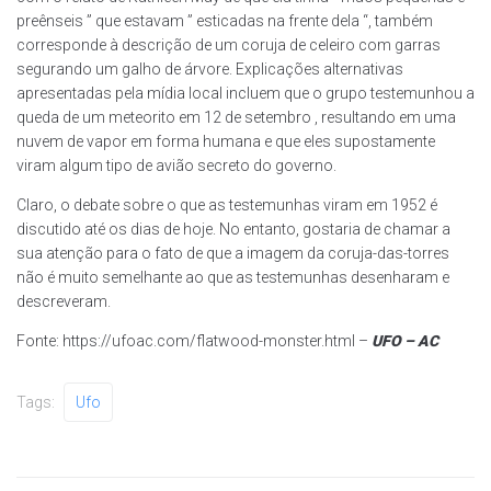
preênseis ” que estavam ” esticadas na frente dela “, também
corresponde à descrição de um coruja de celeiro com garras
segurando um galho de árvore. Explicações alternativas
apresentadas pela mídia local incluem que o grupo testemunhou a
queda de um meteorito em 12 de setembro , resultando em uma
nuvem de vapor em forma humana e que eles supostamente
viram algum tipo de avião secreto do governo.
Claro, o debate sobre o que as testemunhas viram em 1952 é
discutido até os dias de hoje. No entanto, gostaria de chamar a
sua atenção para o fato de que a imagem da coruja-das-torres
não é muito semelhante ao que as testemunhas desenharam e
descreveram.
Fonte: https://ufoac.com/flatwood-monster.html –
UFO – AC
Tags:
Ufo