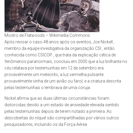
Mostro de Flatwoods – Wikimedia Commons
Após revisar o caso 48 anos após os eventos, Joe Nickell ,
membro da equipe investigativa da organização CSI , então
conhecida como CSICOP , que trata da explicação cética de
fenômenos paranormais, concluiu em 2000 que a luz brilhante no
céu relatava por testemunhas em 12 de setembro era
provavelmente um meteorito, a luz vermelha pulsante
provavelmente vinha de um avião ou farol, e a criatura descrita
pelas testemunhas o lembrava de uma coruja.
Nickel afirma que as duas últimas circunstâncias foram
distorcidas devido a um estado de ansiedade elevada sentido
pelas testemunhas depois de terem notado a primeira. As
descobertas do níquel são compartilhadas por vários outros
pesquisadores, incluindo os da Força Aérea .