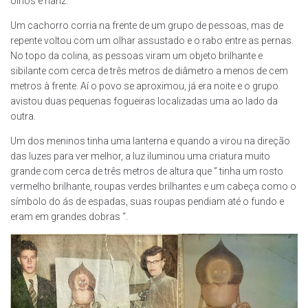
olhos e nariz.
Um cachorro corria na frente de um grupo de pessoas, mas de
repente voltou com um olhar assustado e o rabo entre as pernas.
No topo da colina, as pessoas viram um objeto brilhante e
sibilante com cerca de três metros de diâmetro a menos de cem
metros à frente. Aí o povo se aproximou, já era noite e o grupo
avistou duas pequenas fogueiras localizadas uma ao lado da
outra.
Um dos meninos tinha uma lanterna e quando a virou na direção
das luzes para ver melhor, a luz iluminou uma criatura muito
grande com cerca de três metros de altura que ” tinha um rosto
vermelho brilhante, roupas verdes brilhantes e um cabeça como o
símbolo do ás de espadas, suas roupas pendiam até o fundo e
eram em grandes dobras “.