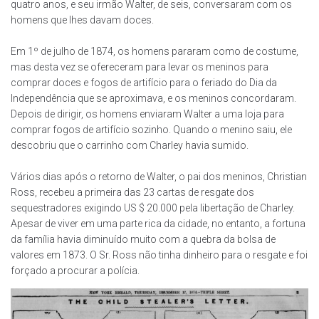
quatro anos, e seu irmão Walter, de seis, conversaram com os
homens que lhes davam doces.
Em 1º de julho de 1874, os homens pararam como de costume,
mas desta vez se ofereceram para levar os meninos para
comprar doces e fogos de artifício para o feriado do Dia da
Independência que se aproximava, e os meninos concordaram.
Depois de dirigir, os homens enviaram Walter a uma loja para
comprar fogos de artifício sozinho. Quando o menino saiu, ele
descobriu que o carrinho com Charley havia sumido.
Vários dias após o retorno de Walter, o pai dos meninos, Christian
Ross, recebeu a primeira das 23 cartas de resgate dos
sequestradores exigindo US $ 20.000 pela libertação de Charley.
Apesar de viver em uma parte rica da cidade, no entanto, a fortuna
da família havia diminuído muito com a quebra da bolsa de
valores em 1873. O Sr. Ross não tinha dinheiro para o resgate e foi
forçado a procurar a polícia.