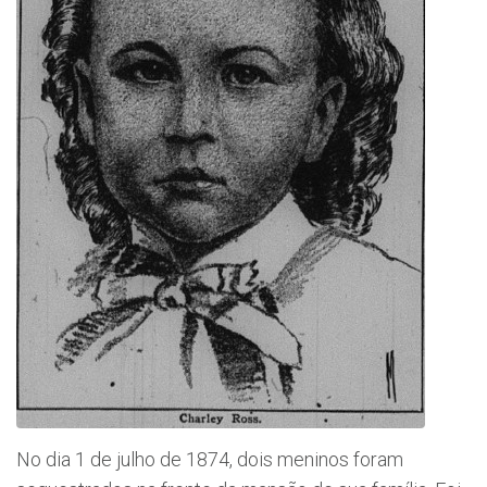
No dia 1 de julho de 1874, dois meninos foram